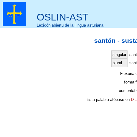
OSLIN-AST
Lexicón abiertu de la llingua asturiana
santón - sust
singular
san
plural
sant
Flexona 
forma 
aumentati
Esta palabra atópase en
Dic