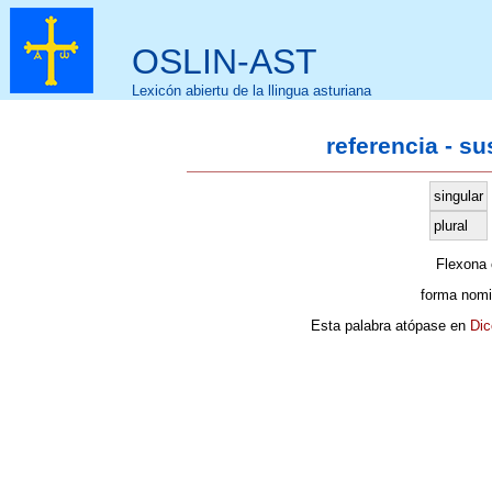
OSLIN-AST
Lexicón abiertu de la llingua asturiana
referencia - s
singular
plural
Flexona
forma nomi
Esta palabra atópase en
Dic