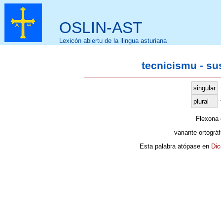
OSLIN-AST
Lexicón abiertu de la llingua asturiana
tecnicismu - su
singular
plural
Flexona
variante ortográ
Esta palabra atópase en
Dic