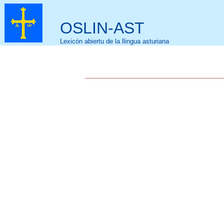
OSLIN-AST
Lexicón abiertu de la llingua asturiana