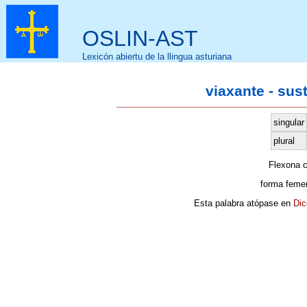
OSLIN-AST
Lexicón abiertu de la llingua asturiana
viaxante - sus
singular
plural
Flexona 
forma feme
Esta palabra atópase en
Dic