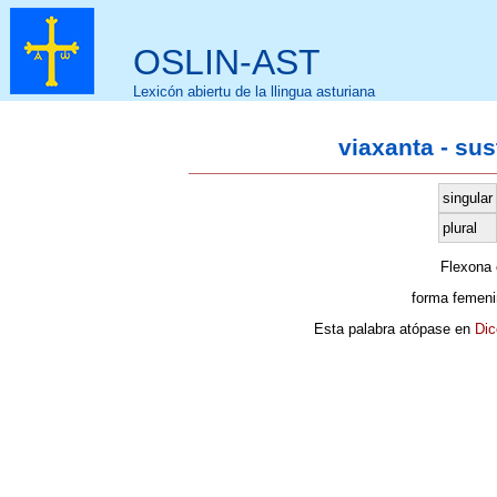
OSLIN-AST
Lexicón abiertu de la llingua asturiana
viaxanta - su
singular
plural
Flexona
forma femeni
Esta palabra atópase en
Dic