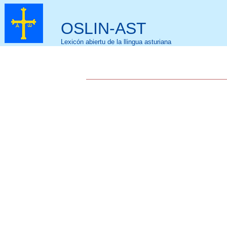
OSLIN-AST
Lexicón abiertu de la llingua asturiana