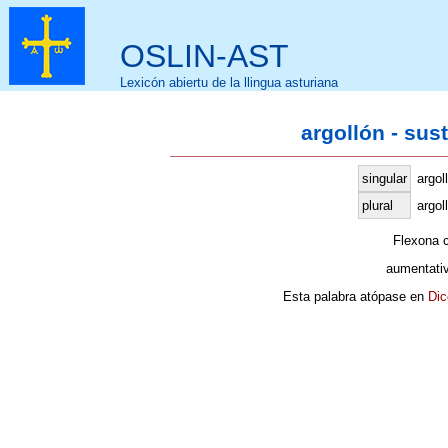
OSLIN-AST
Lexicón abiertu de la llingua asturiana
argollón - sus
singular
argol
plural
argol
Flexona 
aumentati
Esta palabra atópase en
Dic