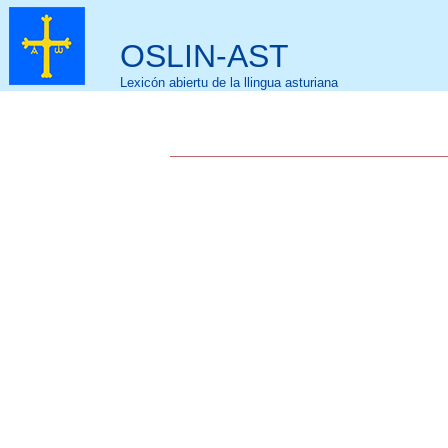
OSLIN-AST
Lexicón abiertu de la llingua asturiana